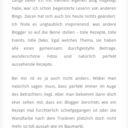
Lange bevor ich mit meinem eigenen Blog losgelegt
habe, war ich schon begeisterte Leserin von anderen
Blogs. Daran hat sich auch bis heute nichts geändert.
Ich finde es unglaublich inspirierend, was andere
Blogger so auf die Beine stellen – tolle Rezepte, tolle
Events, tolle Deko. Egal welches Thema, sie haben
alle eines gemeinsam: durchgestylte Beiträge,
wunderschöne Fotos und natürlich perfekt
aussehende Rezepte.
Bei mir ist es ja auch nicht anders. Wobei man
natürlich sagen muss, dass perfekt immer im Auge
des Betrachters liegt. Aber man bekommt dann doch
eher selten mit, dass ein Blogger berichtet, wie ein
Rezept mal fürchterlich schiefgegangen ist oder die
Wandfarbe nach dem Trocknen plötzlich doch nicht
mehr so toll aussah wie im Baumarkt.