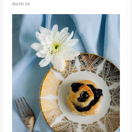
durch ist.