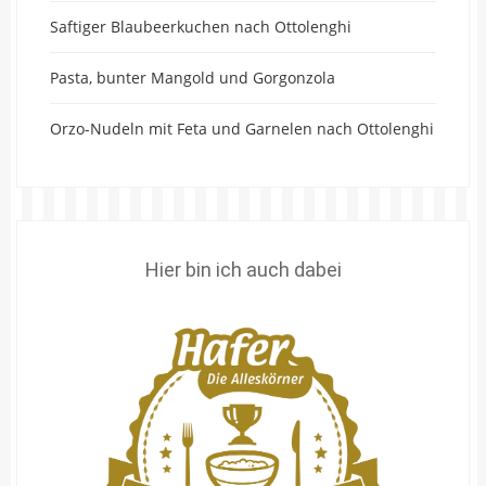
Saftiger Blaubeerkuchen nach Ottolenghi
Pasta, bunter Mangold und Gorgonzola
Orzo-Nudeln mit Feta und Garnelen nach Ottolenghi
Hier bin ich auch dabei