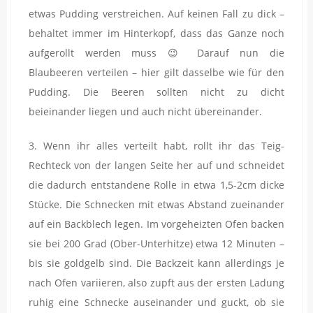
etwas Pudding verstreichen. Auf keinen Fall zu dick –
behaltet immer im Hinterkopf, dass das Ganze noch
aufgerollt werden muss 😉 Darauf nun die
Blaubeeren verteilen – hier gilt dasselbe wie für den
Pudding. Die Beeren sollten nicht zu dicht
beieinander liegen und auch nicht übereinander.
3. Wenn ihr alles verteilt habt, rollt ihr das Teig-
Rechteck von der langen Seite her auf und schneidet
die dadurch entstandene Rolle in etwa 1,5-2cm dicke
Stücke. Die Schnecken mit etwas Abstand zueinander
auf ein Backblech legen. Im vorgeheizten Ofen backen
sie bei 200 Grad (Ober-Unterhitze) etwa 12 Minuten –
bis sie goldgelb sind. Die Backzeit kann allerdings je
nach Ofen variieren, also zupft aus der ersten Ladung
ruhig eine Schnecke auseinander und guckt, ob sie