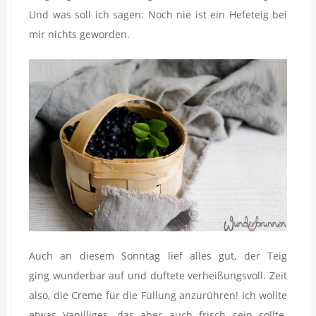
Und was soll ich sagen: Noch nie ist ein Hefeteig bei
mir nichts geworden.
Auch an diesem Sonntag lief alles gut, der Teig
ging wunderbar auf und duftete verheißungsvoll. Zeit
also, die Creme für die Füllung anzurühren! Ich wollte
etwas Vanilliges, das aber auch frisch sein sollte.