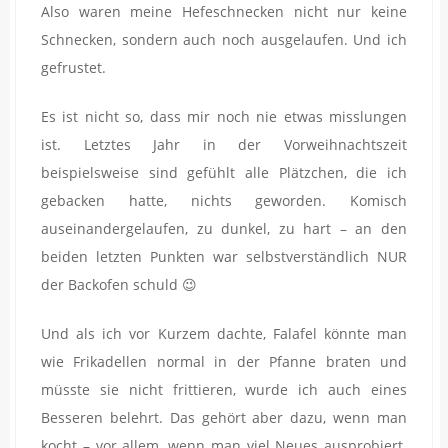
Also waren meine Hefeschnecken nicht nur keine
Schnecken, sondern auch noch ausgelaufen. Und ich
gefrustet.
Es ist nicht so, dass mir noch nie etwas misslungen
ist. Letztes Jahr in der Vorweihnachtszeit
beispielsweise sind gefühlt alle Plätzchen, die ich
gebacken hatte, nichts geworden. Komisch
auseinandergelaufen, zu dunkel, zu hart – an den
beiden letzten Punkten war selbstverständlich NUR
der Backofen schuld 😉
Und als ich vor Kurzem dachte, Falafel könnte man
wie Frikadellen normal in der Pfanne braten und
müsste sie nicht frittieren, wurde ich auch eines
Besseren belehrt. Das gehört aber dazu, wenn man
kocht – vor allem, wenn man viel Neues ausprobiert.