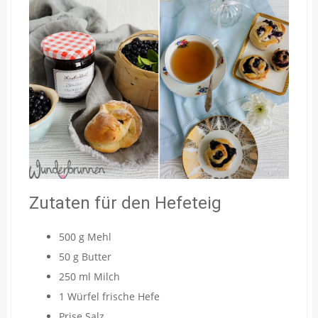
Zutaten für den Hefeteig
500 g Mehl
50 g Butter
250 ml Milch
1 Würfel frische Hefe
Prise Salz