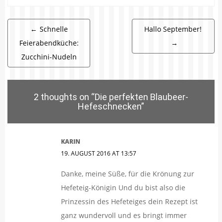
Beitragsnavigation
←
Schnelle
Hallo September!
Feierabendküche:
→
Zucchini-Nudeln
2 thoughts on “
Die perfekten Blaubeer-
Hefeschnecken
”
KARIN
19. AUGUST 2016 AT 13:57
Danke, meine Süße, für die Krönung zur
Hefeteig-Königin Und du bist also die
Prinzessin des Hefeteiges dein Rezept ist
ganz wundervoll und es bringt immer