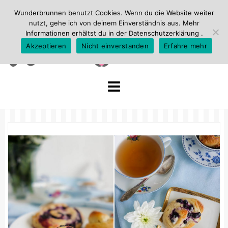
Wunderbrunnen benutzt Cookies. Wenn du die Website weiter
nutzt, gehe ich von deinem Einverständnis aus. Mehr
Informationen erhältst du in der
Datenschutzerklärung
.
Akzeptieren
Nicht einverstanden
Erfahre mehr
Skip
to
content