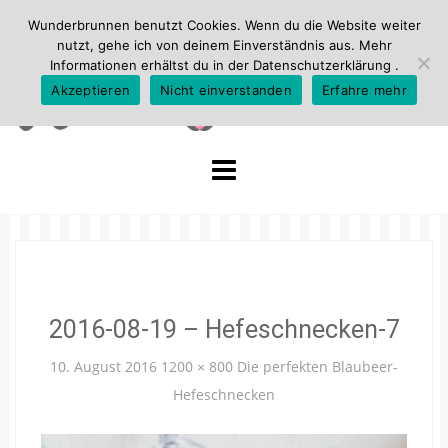
Wunderbrunnen benutzt Cookies. Wenn du die Website weiter
nutzt, gehe ich von deinem Einverständnis aus. Mehr
Informationen erhältst du in der
Datenschutzerklärung
.
Akzeptieren
Nicht einverstanden
Erfahre mehr
Skip
to
content
2016-08-19 – Hefeschnecken-7
10. August 2016
1200 × 800
Die perfekten Blaubeer-
Hefeschnecken