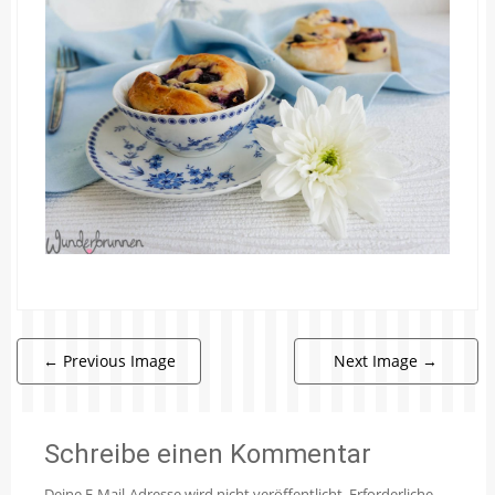
←
Previous Image
Next Image
→
Schreibe einen Kommentar
Deine E-Mail-Adresse wird nicht veröffentlicht.
Erforderliche