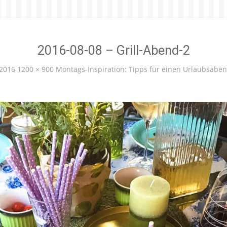
2016-08-08 – Grill-Abend-2
 2016
1200 × 900
Montags-Inspiration: Tipps für einen Urlaubsabe