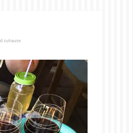
nd zuhause