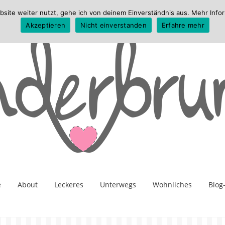
te weiter nutzt, gehe ich von deinem Einverständnis aus. Mehr Infor
Akzeptieren
Nicht einverstanden
Erfahre mehr
e
About
Leckeres
Unterwegs
Wohnliches
Blog