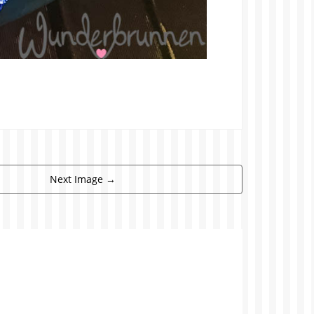
Next Image
→