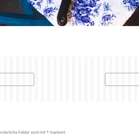
orderliche Felder sind mit
*
markiert