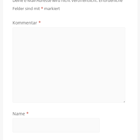
Deine E-Mail-Adresse wird nicht veröffentlicht.
Erforderliche
Felder sind mit
*
markiert
Kommentar
*
Name
*