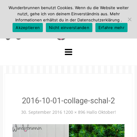
Wunderbrunnen benutzt Cookies. Wenn du die Website weiter
nutzt, gehe ich von deinem Einverständnis aus. Mehr
Informationen erhältst du in der
Datenschutzerklärung
.
Akzeptieren
Nicht einverstanden
Erfahre mehr
Skip
to
content
2016-10-01-collage-schal-2
30. September 2016
1200 × 896
Hallo Oktober!