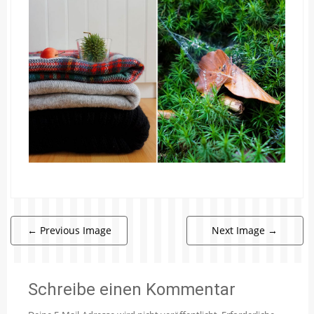
←
Previous Image
Next Image
→
Schreibe einen Kommentar