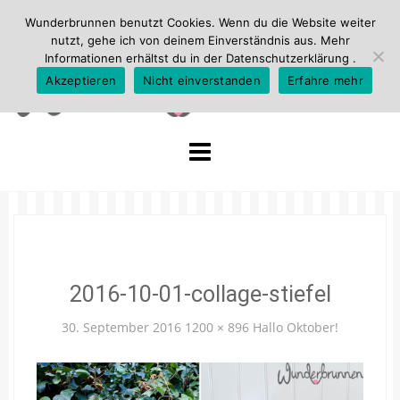
Wunderbrunnen benutzt Cookies. Wenn du die Website weiter
nutzt, gehe ich von deinem Einverständnis aus. Mehr
Informationen erhältst du in der
Datenschutzerklärung
.
Akzeptieren
Nicht einverstanden
Erfahre mehr
Skip
to
content
2016-10-01-collage-stiefel
30. September 2016
1200 × 896
Hallo Oktober!