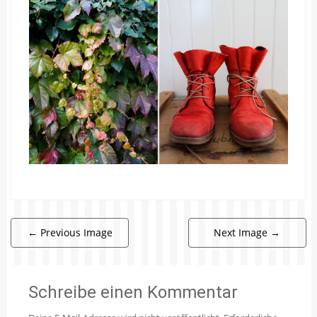
←
Previous Image
Next Image
→
Schreibe einen Kommentar