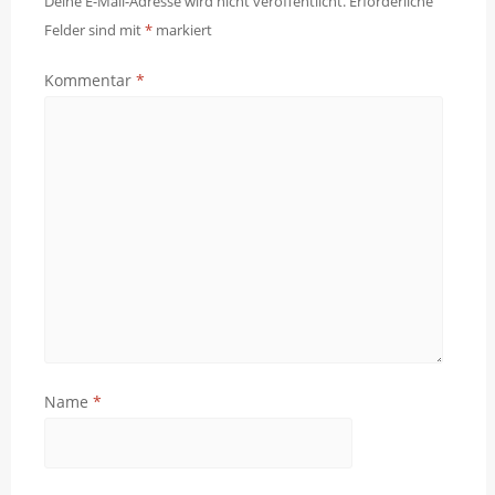
Deine E-Mail-Adresse wird nicht veröffentlicht.
Erforderliche
Felder sind mit
*
markiert
Kommentar
*
Name
*