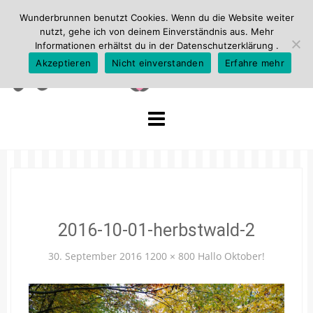
Wunderbrunnen benutzt Cookies. Wenn du die Website weiter
nutzt, gehe ich von deinem Einverständnis aus. Mehr
Informationen erhältst du in der
Datenschutzerklärung
.
Akzeptieren
Nicht einverstanden
Erfahre mehr
Skip
to
content
2016-10-01-herbstwald-2
30. September 2016
1200 × 800
Hallo Oktober!