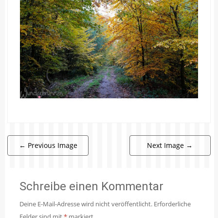
←
Previous Image
Next Image
→
Schreibe einen Kommentar
Deine E-Mail-Adresse wird nicht veröffentlicht.
Erforderliche
Felder sind mit
*
markiert