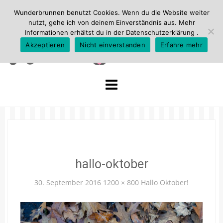
Wunderbrunnen benutzt Cookies. Wenn du die Website weiter
nutzt, gehe ich von deinem Einverständnis aus. Mehr
Informationen erhältst du in der
Datenschutzerklärung
.
Akzeptieren
Nicht einverstanden
Erfahre mehr
Skip
to
content
hallo-oktober
30. September 2016
1200 × 800
Hallo Oktober!