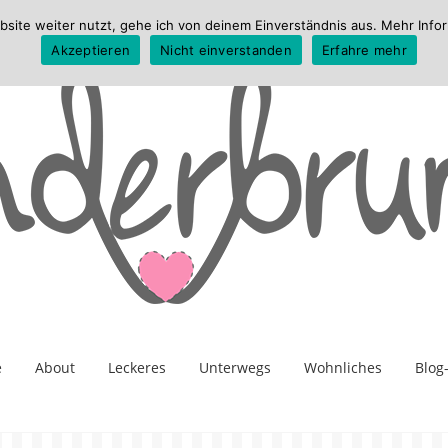
te weiter nutzt, gehe ich von deinem Einverständnis aus. Mehr Infor
Akzeptieren
Nicht einverstanden
Erfahre mehr
e
About
Leckeres
Unterwegs
Wohnliches
Blog