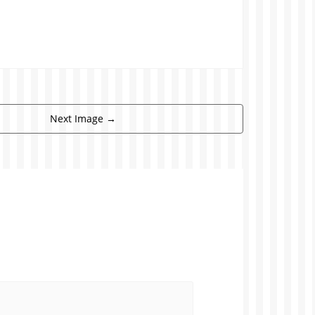
Next Image
→