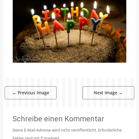
←
Previous Image
Next Image
→
Schreibe einen Kommentar
Deine E-Mail-Adresse wird nicht veröffentlicht.
Erforderliche
Felder sind mit
*
markiert