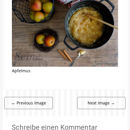
Apfelmus
←
Previous Image
Next Image
→
Schreibe einen Kommentar