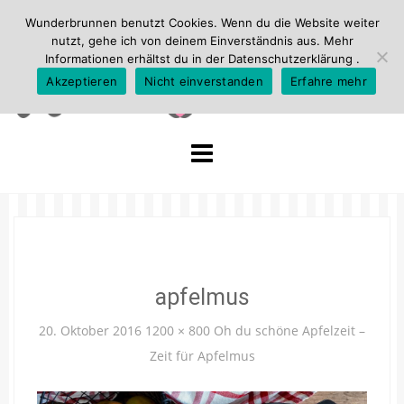
Wunderbrunnen benutzt Cookies. Wenn du die Website weiter
nutzt, gehe ich von deinem Einverständnis aus. Mehr
Informationen erhältst du in der
Datenschutzerklärung
.
Akzeptieren
Nicht einverstanden
Erfahre mehr
Skip
to
content
apfelmus
20. Oktober 2016
1200 × 800
Oh du schöne Apfelzeit –
Zeit für Apfelmus