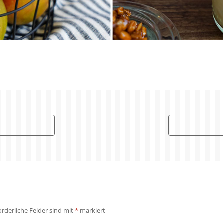
orderliche Felder sind mit
*
markiert