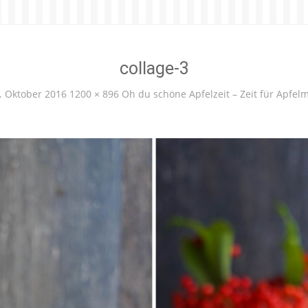
collage-3
. Oktober 2016
1200 × 896
Oh du schöne Apfelzeit – Zeit für Apfel