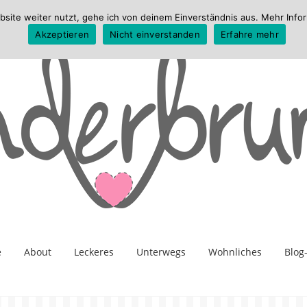
te weiter nutzt, gehe ich von deinem Einverständnis aus. Mehr Infor
Akzeptieren
Nicht einverstanden
Erfahre mehr
e
About
Leckeres
Unterwegs
Wohnliches
Blog