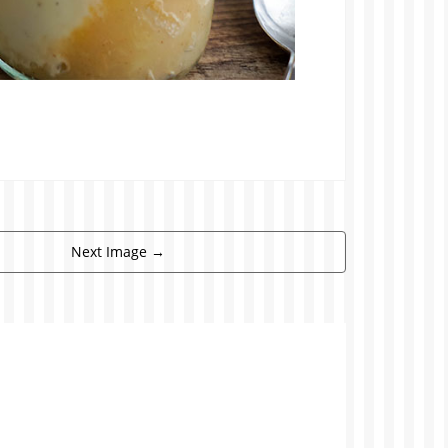
Next Image
→