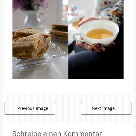
←
Previous Image
Next Image
→
Schreibe einen Kommentar