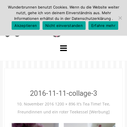
Wunderbrunnen benutzt Cookies. Wenn du die Website weiter
nutzt, gehe ich von deinem Einverständnis aus. Mehr
Informationen erhältst du in der
Datenschutzerklärung
.
Akzeptieren
Nicht einverstanden
Erfahre mehr
Skip
to
content
2016-11-11-collage-3
10. November 2016
1200 × 896
It’s Tea Time! Tee,
Freundinnen und ein roter Teekessel [Werbung]