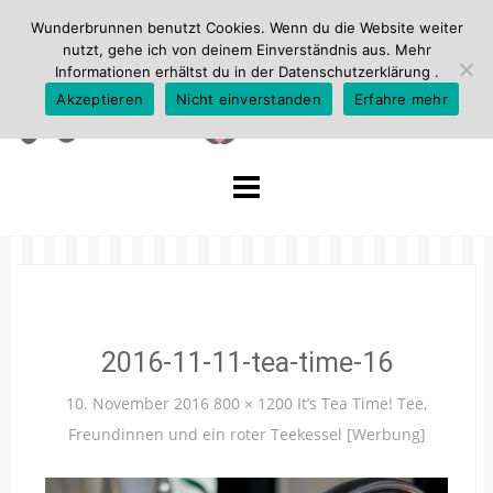
Wunderbrunnen benutzt Cookies. Wenn du die Website weiter
nutzt, gehe ich von deinem Einverständnis aus. Mehr
Informationen erhältst du in der
Datenschutzerklärung
.
Akzeptieren
Nicht einverstanden
Erfahre mehr
Skip
to
content
2016-11-11-tea-time-16
10. November 2016
800 × 1200
It’s Tea Time! Tee,
Freundinnen und ein roter Teekessel [Werbung]