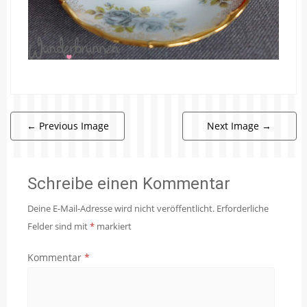
←
Previous Image
Next Image
→
Schreibe einen Kommentar
Deine E-Mail-Adresse wird nicht veröffentlicht.
Erforderliche
Felder sind mit
*
markiert
Kommentar
*