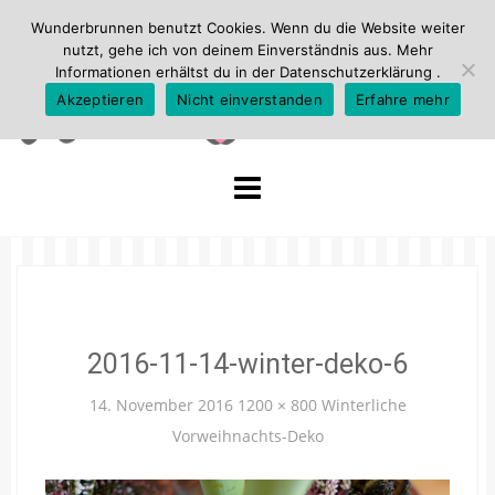
Wunderbrunnen benutzt Cookies. Wenn du die Website weiter
nutzt, gehe ich von deinem Einverständnis aus. Mehr
Informationen erhältst du in der
Datenschutzerklärung
.
Akzeptieren
Nicht einverstanden
Erfahre mehr
Skip
to
content
2016-11-14-winter-deko-6
14. November 2016
1200 × 800
Winterliche
Vorweihnachts-Deko