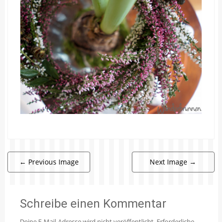
←
Previous Image
Next Image
→
Schreibe einen Kommentar
Deine E-Mail-Adresse wird nicht veröffentlicht.
Erforderliche