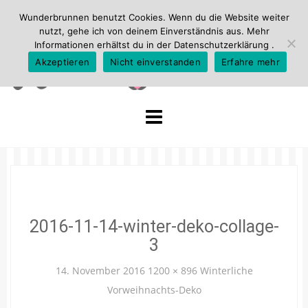
Wunderbrunnen benutzt Cookies. Wenn du die Website weiter
nutzt, gehe ich von deinem Einverständnis aus. Mehr
Informationen erhältst du in der
Datenschutzerklärung
.
Akzeptieren
Nicht einverstanden
Erfahre mehr
Skip
to
content
2016-11-14-winter-deko-collage-
3
14. November 2016
1200 × 896
Winterliche
Vorweihnachts-Deko