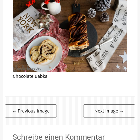
Chocolate Babka
←
Previous Image
Next Image
→
Schreibe einen Kommentar