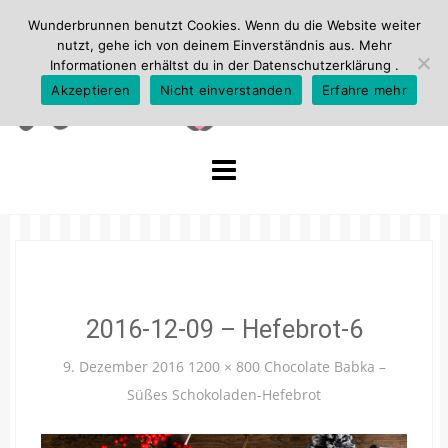
Wunderbrunnen benutzt Cookies. Wenn du die Website weiter
nutzt, gehe ich von deinem Einverständnis aus. Mehr
Informationen erhältst du in der
Datenschutzerklärung
.
Akzeptieren
Nicht einverstanden
Erfahre mehr
Skip
to
content
2016-12-09 – Hefebrot-6
9. Dezember 2016
1200 × 800
Chocolate Babka –
Süßes Schokoladen-Hefebrot