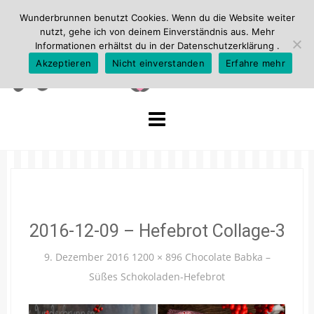
Wunderbrunnen benutzt Cookies. Wenn du die Website weiter
nutzt, gehe ich von deinem Einverständnis aus. Mehr
Informationen erhältst du in der
Datenschutzerklärung
.
Akzeptieren
Nicht einverstanden
Erfahre mehr
Skip
to
content
2016-12-09 – Hefebrot Collage-3
9. Dezember 2016
1200 × 896
Chocolate Babka –
Süßes Schokoladen-Hefebrot