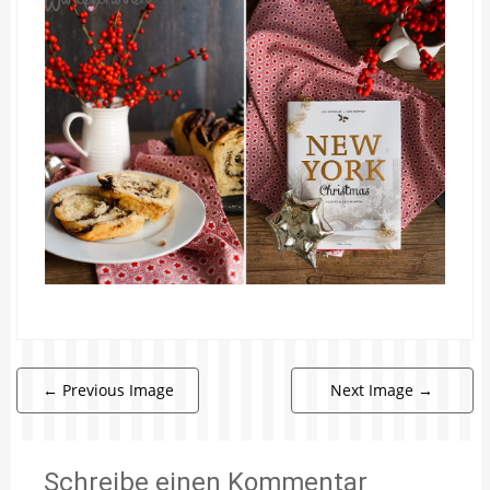
←
Previous Image
Next Image
→
Schreibe einen Kommentar