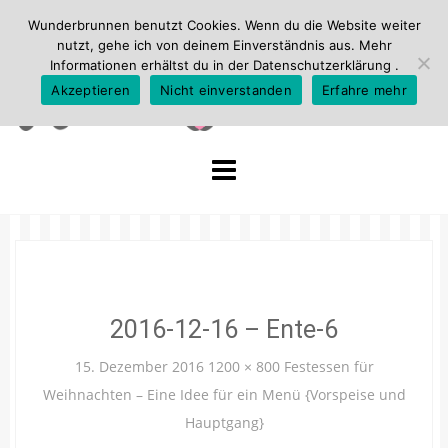
Wunderbrunnen benutzt Cookies. Wenn du die Website weiter
nutzt, gehe ich von deinem Einverständnis aus. Mehr
Informationen erhältst du in der
Datenschutzerklärung
.
Akzeptieren
Nicht einverstanden
Erfahre mehr
Skip
to
content
2016-12-16 – Ente-6
15. Dezember 2016
1200 × 800
Festessen für
Weihnachten – Eine Idee für ein Menü {Vorspeise und
Hauptgang}