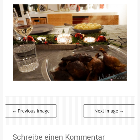
←
Previous Image
Next Image
→
Schreibe einen Kommentar