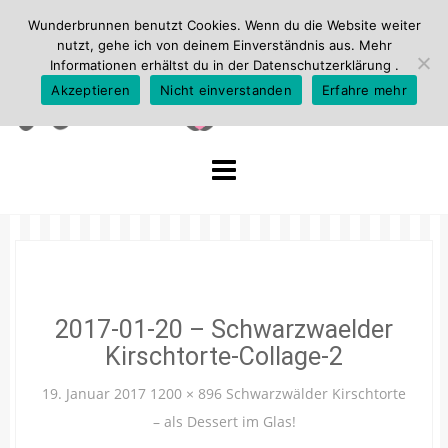
Wunderbrunnen benutzt Cookies. Wenn du die Website weiter
nutzt, gehe ich von deinem Einverständnis aus. Mehr
Informationen erhältst du in der
Datenschutzerklärung
.
Akzeptieren
Nicht einverstanden
Erfahre mehr
Skip
to
content
2017-01-20 – Schwarzwaelder
Kirschtorte-Collage-2
19. Januar 2017
1200 × 896
Schwarzwälder Kirschtorte
– als Dessert im Glas!