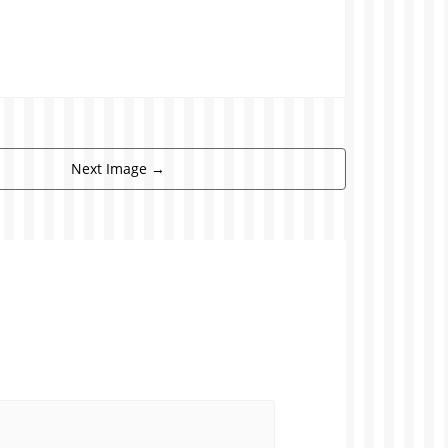
Next Image
→