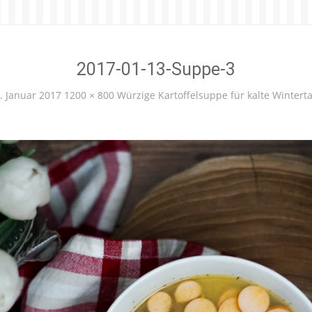
2017-01-13-Suppe-3
. Januar 2017
1200 × 800
Würzige Kartoffelsuppe für kalte Wintert