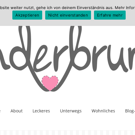
te weiter nutzt, gehe ich von deinem Einverständnis aus. Mehr Infor
Akzeptieren
Nicht einverstanden
Erfahre mehr
e
About
Leckeres
Unterwegs
Wohnliches
Blog