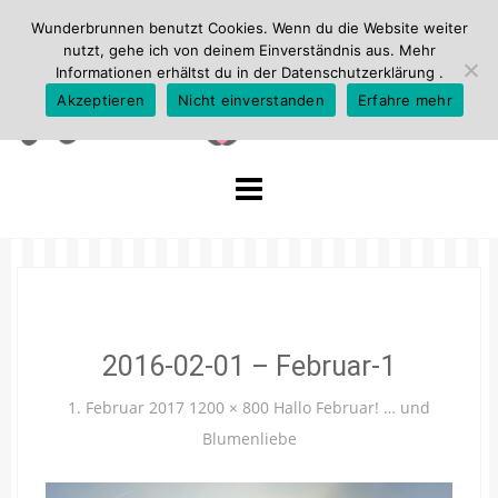
Wunderbrunnen benutzt Cookies. Wenn du die Website weiter
nutzt, gehe ich von deinem Einverständnis aus. Mehr
Informationen erhältst du in der
Datenschutzerklärung
.
Akzeptieren
Nicht einverstanden
Erfahre mehr
Skip
to
content
2016-02-01 – Februar-1
1. Februar 2017
1200 × 800
Hallo Februar! … und
Blumenliebe