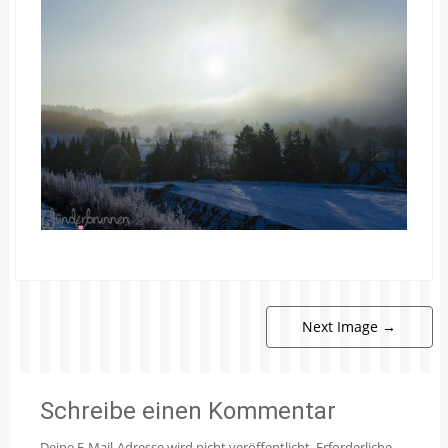
Next Image
→
Schreibe einen Kommentar
Deine E-Mail-Adresse wird nicht veröffentlicht.
Erforderliche