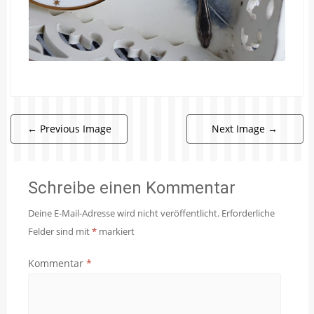
←
Previous Image
Next Image
→
Schreibe einen Kommentar
Deine E-Mail-Adresse wird nicht veröffentlicht.
Erforderliche
Felder sind mit
*
markiert
Kommentar
*