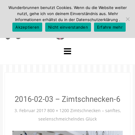
Wunderbrunnen benutzt Cookies. Wenn du die Website weiter
nutzt, gehe ich von deinem Einverständnis aus. Mehr
Informationen erhältst du in der
Datenschutzerklärung
.
Akzeptieren
Nicht einverstanden
Erfahre mehr
Skip
to
content
2016-02-03 – Zimtschnecken-6
3. Februar 2017
800 × 1200
Zimtschnecken – sanftes,
seelenschmeichelndes Glück