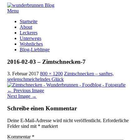
Menu
Skip
Startseite
to
About
content
Leckeres
Unterwegs
Wohnliches
Blog-Lieblinge
2016-02-03 – Zimtschnecken-7
3. Februar 2017
800 × 1200
Zimtschnecken – sanftes,
seelenschmeichelndes Glück
←
Previous Image
Next Image
→
Schreibe einen Kommentar
Deine E-Mail-Adresse wird nicht veröffentlicht.
Erforderliche
Felder sind mit
*
markiert
Kommentar
*