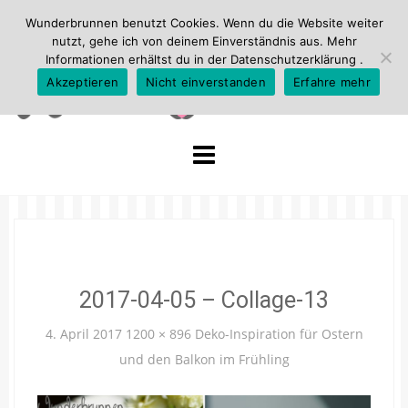
Wunderbrunnen benutzt Cookies. Wenn du die Website weiter
nutzt, gehe ich von deinem Einverständnis aus. Mehr
Informationen erhältst du in der
Datenschutzerklärung
.
Akzeptieren
Nicht einverstanden
Erfahre mehr
Skip
to
content
2017-04-05 – Collage-13
4. April 2017
1200 × 896
Deko-Inspiration für Ostern
und den Balkon im Frühling