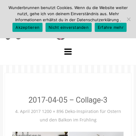
Wunderbrunnen benutzt Cookies. Wenn du die Website weiter
nutzt, gehe ich von deinem Einverständnis aus. Mehr
Informationen erhältst du in der
Datenschutzerklärung
.
Akzeptieren
Nicht einverstanden
Erfahre mehr
Skip
to
content
2017-04-05 – Collage-3
4. April 2017
1200 × 896
Deko-Inspiration für Ostern
und den Balkon im Frühling