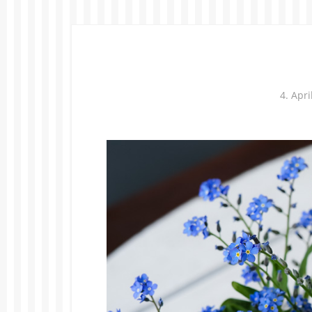
4. Apri