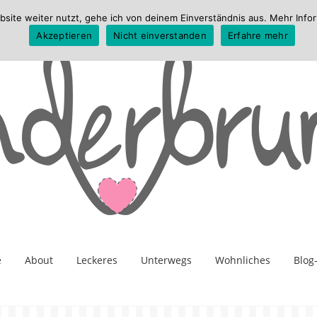
te weiter nutzt, gehe ich von deinem Einverständnis aus. Mehr Infor
Akzeptieren
Nicht einverstanden
Erfahre mehr
e
About
Leckeres
Unterwegs
Wohnliches
Blog