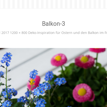
Balkon-3
l 2017
1200 × 800
Deko-Inspiration für Ostern und den Balkon im F