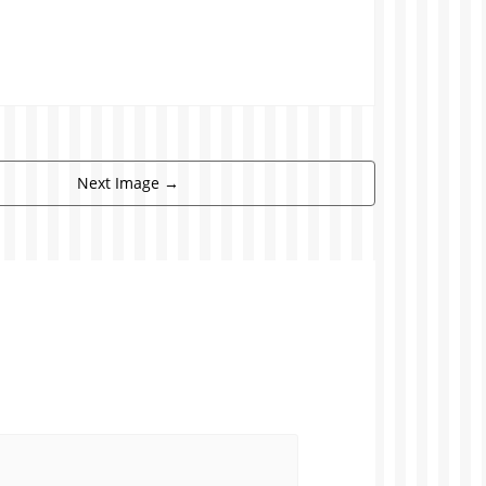
Next Image
→