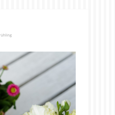
rühling