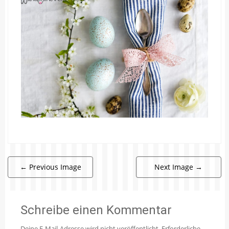
←
Previous Image
Next Image
→
Schreibe einen Kommentar
Deine E-Mail-Adresse wird nicht veröffentlicht.
Erforderliche