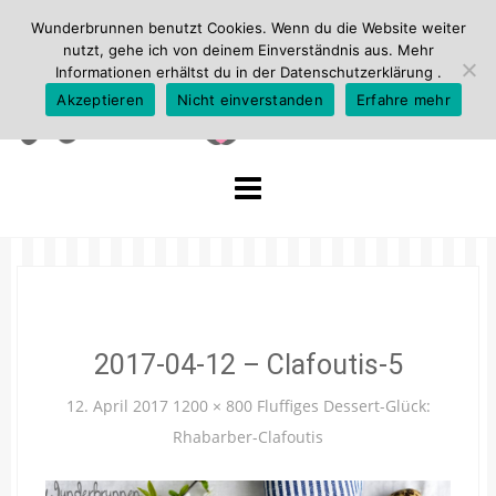
Wunderbrunnen benutzt Cookies. Wenn du die Website weiter
nutzt, gehe ich von deinem Einverständnis aus. Mehr
Informationen erhältst du in der
Datenschutzerklärung
.
Akzeptieren
Nicht einverstanden
Erfahre mehr
Skip
to
content
2017-04-12 – Clafoutis-5
12. April 2017
1200 × 800
Fluffiges Dessert-Glück:
Rhabarber-Clafoutis