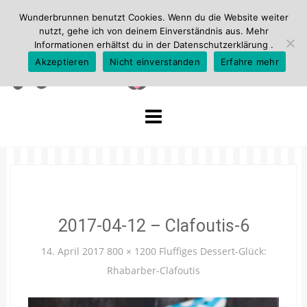
Wunderbrunnen benutzt Cookies. Wenn du die Website weiter
nutzt, gehe ich von deinem Einverständnis aus. Mehr
Informationen erhältst du in der
Datenschutzerklärung
.
Akzeptieren
Nicht einverstanden
Erfahre mehr
Skip
to
content
2017-04-12 – Clafoutis-6
14. April 2017
800 × 1200
Fluffiges Dessert-Glück:
Rhabarber-Clafoutis