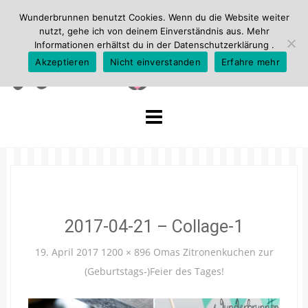
Wunderbrunnen benutzt Cookies. Wenn du die Website weiter
nutzt, gehe ich von deinem Einverständnis aus. Mehr
Informationen erhältst du in der
Datenschutzerklärung
.
Akzeptieren
Nicht einverstanden
Erfahre mehr
Skip
to
content
2017-04-21 – Collage-1
19. April 2017
1200 × 896
Omas Zitronenkuchen zur
(Geburtstags-)Feier des Tages!