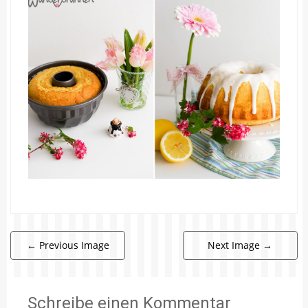
←
Previous Image
Next Image
→
Schreibe einen Kommentar