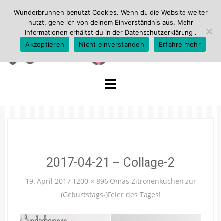
Wunderbrunnen benutzt Cookies. Wenn du die Website weiter
nutzt, gehe ich von deinem Einverständnis aus. Mehr
Informationen erhältst du in der
Datenschutzerklärung
.
Akzeptieren
Nicht einverstanden
Erfahre mehr
Skip
to
content
2017-04-21 – Collage-2
19. April 2017
1200 × 896
Omas Zitronenkuchen zur
(Geburtstags-)Feier des Tages!