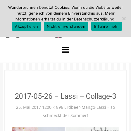
Wunderbrunnen benutzt Cookies. Wenn du die Website weiter
nutzt, gehe ich von deinem Einverständnis aus. Mehr
Informationen erhältst du in der
Datenschutzerklärung
.
Akzeptieren
Nicht einverstanden
Erfahre mehr
Skip
to
content
2017-05-26 – Lassi – Collage-3
25. Mai 2017
1200 × 896
Erdbeer-Mango-Lassi – so
schmeckt der Sommer!