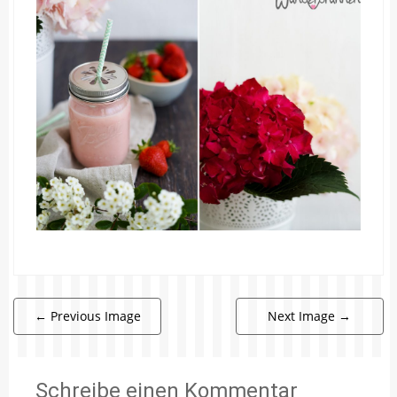
←
Previous Image
Next Image
→
Schreibe einen Kommentar