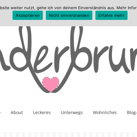
te weiter nutzt, gehe ich von deinem Einverständnis aus. Mehr Infor
Akzeptieren
Nicht einverstanden
Erfahre mehr
e
About
Leckeres
Unterwegs
Wohnliches
Blog