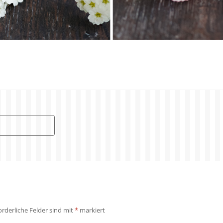
orderliche Felder sind mit
*
markiert