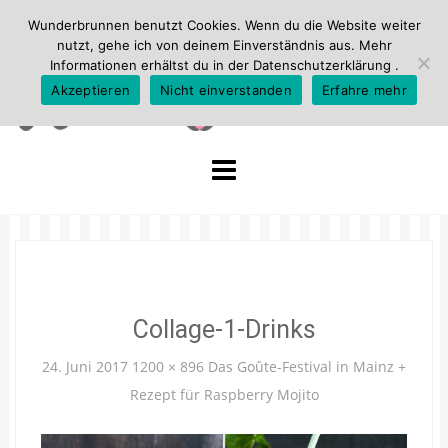
Wunderbrunnen benutzt Cookies. Wenn du die Website weiter
nutzt, gehe ich von deinem Einverständnis aus. Mehr
Informationen erhältst du in der
Datenschutzerklärung
.
Akzeptieren
Nicht einverstanden
Erfahre mehr
Skip
to
content
Collage-1-Drinks
24. Juni 2017
1200 × 896
Das Goûte-Festival in Mainz +
Rezept für Raspberry Mojito