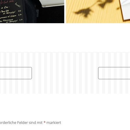
orderliche Felder sind mit
*
markiert