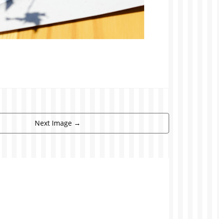
Next Image
→