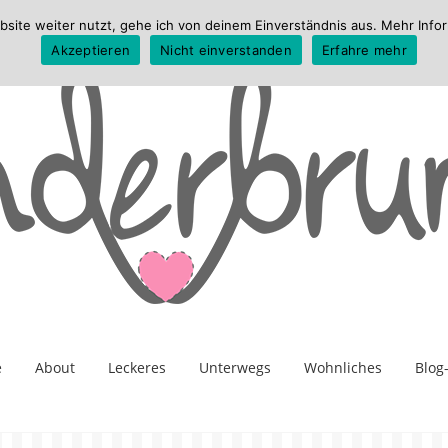
te weiter nutzt, gehe ich von deinem Einverständnis aus. Mehr Infor
Akzeptieren
Nicht einverstanden
Erfahre mehr
e
About
Leckeres
Unterwegs
Wohnliches
Blog