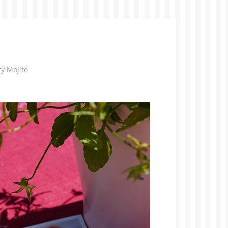
y Mojito