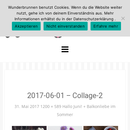
Wunderbrunnen benutzt Cookies. Wenn du die Website weiter
nutzt, gehe ich von deinem Einverständnis aus. Mehr
Informationen erhältst du in der
Datenschutzerklärung
.
Akzeptieren
Nicht einverstanden
Erfahre mehr
Skip
to
content
2017-06-01 – Collage-2
31. Mai 2017
1200 × 589
Hallo Juni! + Balkonliebe im
Sommer