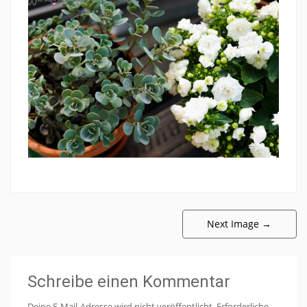
Next Image
→
Schreibe einen Kommentar
Deine E-Mail-Adresse wird nicht veröffentlicht.
Erforderliche