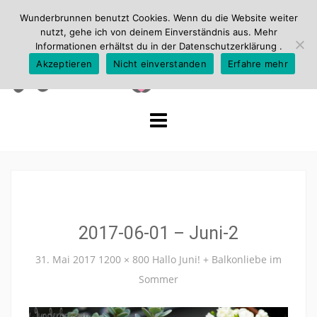
Wunderbrunnen benutzt Cookies. Wenn du die Website weiter
nutzt, gehe ich von deinem Einverständnis aus. Mehr
Informationen erhältst du in der
Datenschutzerklärung
.
Akzeptieren
Nicht einverstanden
Erfahre mehr
Skip
to
content
2017-06-01 – Juni-2
31. Mai 2017
1200 × 800
Hallo Juni! + Balkonliebe im
Sommer