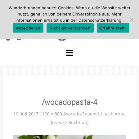
Wunderbrunnen benutzt Cookies. Wenn du die Website weiter
nutzt, gehe ich von deinem Einverständnis aus. Mehr
Informationen erhältst du in der
Datenschutzerklärung
.
Akzeptieren
Nicht einverstanden
Erfahre mehr
Skip
to
content
Avocadopasta-4
10. Juli 2017
1200 × 800
Avocado-Spaghetti nach Anna
Jones (+ Buchtipp)