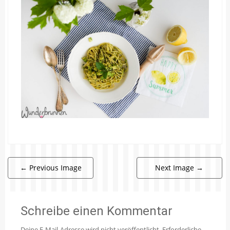
←
Previous Image
Next Image
→
Schreibe einen Kommentar
Deine E-Mail-Adresse wird nicht veröffentlicht.
Erforderliche