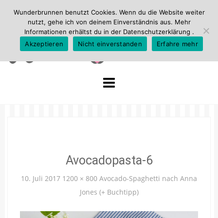
Wunderbrunnen benutzt Cookies. Wenn du die Website weiter
nutzt, gehe ich von deinem Einverständnis aus. Mehr
Informationen erhältst du in der
Datenschutzerklärung
.
Akzeptieren
Nicht einverstanden
Erfahre mehr
Skip
to
content
Avocadopasta-6
10. Juli 2017
1200 × 800
Avocado-Spaghetti nach Anna
Jones (+ Buchtipp)