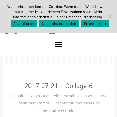
Wunderbrunnen benutzt Cookies. Wenn du die Website weiter
nutzt, gehe ich von deinem Einverständnis aus. Mehr
Informationen erhältst du in der
Datenschutzerklärung
.
Akzeptieren
Nicht einverstanden
Erfahre mehr
Skip
to
content
2017-07-21 – Collage-6
18. Juli 2017
1200 × 896
#fbcorschel17 – unser kleines
Foodbloggercamp! + Rezepte für Poké Bowl und
herzhafte Waffeln