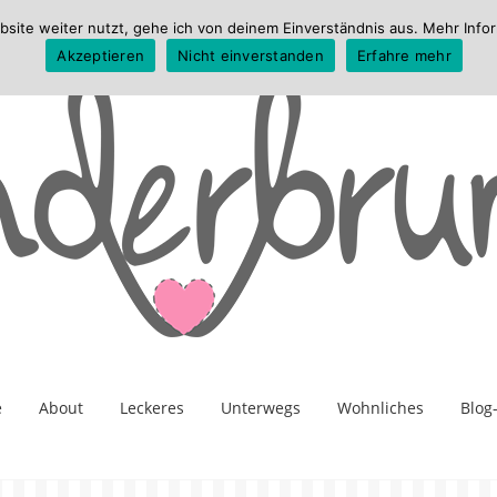
te weiter nutzt, gehe ich von deinem Einverständnis aus. Mehr Infor
Akzeptieren
Nicht einverstanden
Erfahre mehr
e
About
Leckeres
Unterwegs
Wohnliches
Blog