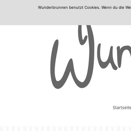
Wunderbrunnen benutzt Cookies. Wenn du die Websi
Skip
Startseit
to
content