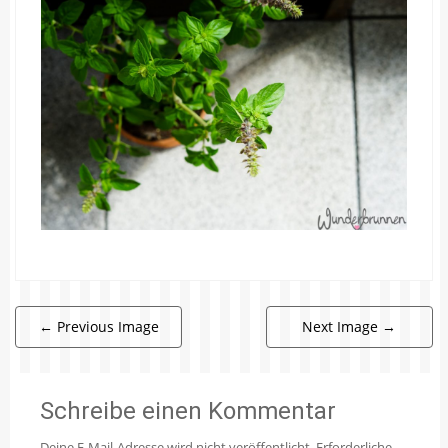
←
Previous Image
Next Image
→
Schreibe einen Kommentar
Deine E-Mail-Adresse wird nicht veröffentlicht.
Erforderliche