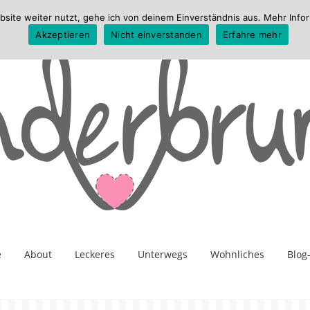
te weiter nutzt, gehe ich von deinem Einverständnis aus. Mehr Infor
Akzeptieren
Nicht einverstanden
Erfahre mehr
e
About
Leckeres
Unterwegs
Wohnliches
Blog