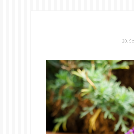
20. S