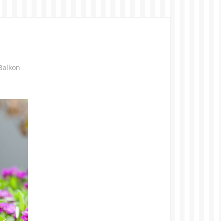
Balkon