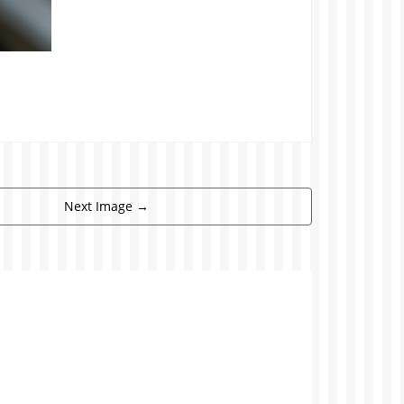
Next Image
→