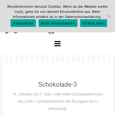
Wunderbrunnen benutzt Cookies. Wenn du die Website weiter
nutzt, gehe ich von deinem Einverständnis aus. Mehr
Informationen erhältst du in der
Datenschutzerklärung
.
Akzeptieren
Nicht einverstanden
Erfahre mehr
Skip
to
content
Schokolade-3
16. Oktober 2017
1200 × 800
Mehr Schokoladenliebe
mit Lindt + Schokoküchlein mit flüssigem Kern
[Werbung]