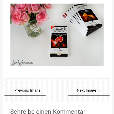
←
Previous Image
Next Image
→
Schreibe einen Kommentar