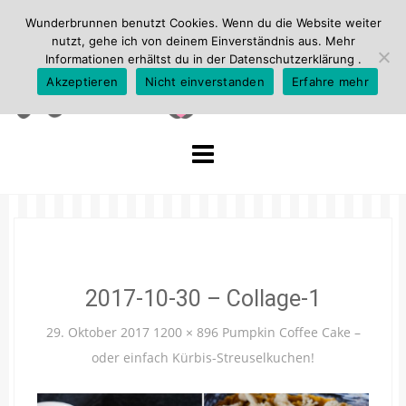
Wunderbrunnen benutzt Cookies. Wenn du die Website weiter
nutzt, gehe ich von deinem Einverständnis aus. Mehr
Informationen erhältst du in der
Datenschutzerklärung
.
Akzeptieren
Nicht einverstanden
Erfahre mehr
Skip
to
content
2017-10-30 – Collage-1
29. Oktober 2017
1200 × 896
Pumpkin Coffee Cake –
oder einfach Kürbis-Streuselkuchen!