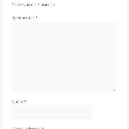
Felder sind mit
*
markiert
Kommentar
*
Name
*
E-Mail-Adresse
*