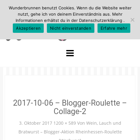
Wunderbrunnen benutzt Cookies. Wenn du die Website weiter
nutzt, gehe ich von deinem Einverständnis aus. Mehr
Informationen erhältst du in der
Datenschutzerklärung
.
Akzeptieren
Nicht einverstanden
Erfahre mehr
Skip
to
content
2017-10-06 – Blogger-Roulette –
Collage-2
3. Oktober 2017
1200 × 589
Von Wein, Lauch und
Bratwurst – Blogger-Aktion Rheinhessen-Roulette