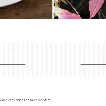
orderliche Felder sind mit
*
markiert