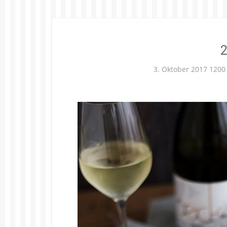
2
3. Oktober 2017
1200