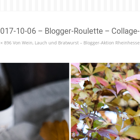
017-10-06 – Blogger-Roulette – Collage
 × 896
Von Wein, Lauch und Bratwurst – Blogger-Aktion Rheinhess