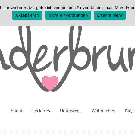
te weiter nutzt, gehe ich von deinem Einverständnis aus. Mehr Infor
Akzeptieren
Nicht einverstanden
Erfahre mehr
e
About
Leckeres
Unterwegs
Wohnliches
Blog