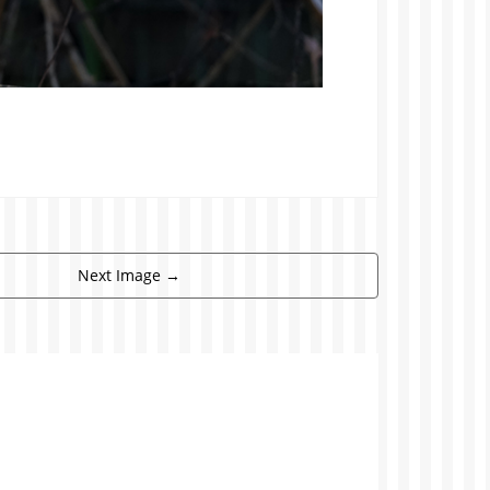
Next Image
→