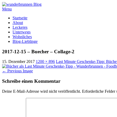
Menu
Skip
Startseite
to
About
content
Leckeres
Unterwegs
Wohnliches
Blog-Lieblinge
2017-12-15 – Buecher – Collage-2
15. Dezember 2017
1200 × 896
Last Minute Geschenke-Tipp: Büche
←
Previous Image
Schreibe einen Kommentar
Deine E-Mail-Adresse wird nicht veröffentlicht.
Erforderliche Felder 