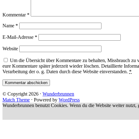
Kommentar
*
Name
*
E-Mail-Adresse
*
Website
Um die Übersicht über Kommentare zu behalten, Missbrauch zu ve
eure Kommentare später jederzeit wieder löschen. Detaillierte Informa
Verarbeitung der o. g. Daten durch diese Website einverstanden.
*
© Copyright 2026
⋅
Wunderbrunnen
Match Theme
⋅
Powered by
WordPress
Wunderbrunnen benutzt Cookies. Wenn du die Website weiter nutzt, g