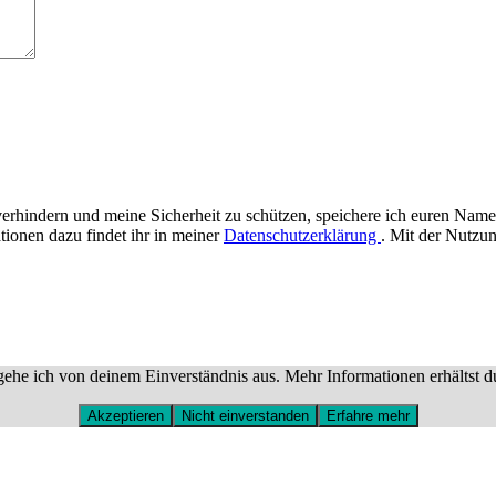
rhindern und meine Sicherheit zu schützen, speichere ich euren Name
tionen dazu findet ihr in meiner
Datenschutzerklärung
. Mit der Nutzun
ehe ich von deinem Einverständnis aus. Mehr Informationen erhältst d
Akzeptieren
Nicht einverstanden
Erfahre mehr