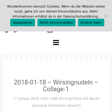
Wunderbrunnen benutzt Cookies. Wenn du die Website weiter
nutzt, gehe ich von deinem Einverständnis aus. Mehr
Informationen erhältst du in der
Datenschutzerklärung
.
Akzeptieren
Nicht einverstanden
Erfahre mehr
Skip
to
content
2018-01-18 – Wirsingnudeln –
Collage-1
17. Januar 2018
1200 × 896
Wirsing-Pasta mit Bacon
[Saisonal schmeckt’s besser!]