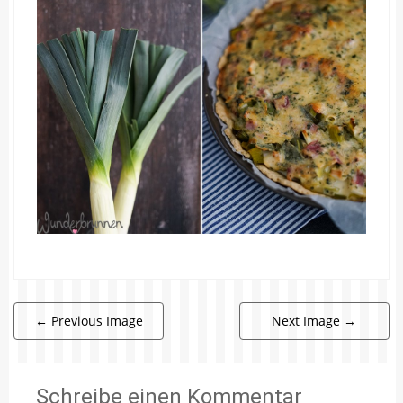
←
Previous Image
Next Image
→
Schreibe einen Kommentar