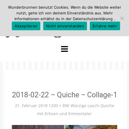
Wunderbrunnen benutzt Cookies. Wenn du die Website weiter
nutzt, gehe ich von deinem Einverständnis aus. Mehr
Informationen erhältst du in der
Datenschutzerklärung
.
Akzeptieren
Nicht einverstanden
Erfahre mehr
Skip
to
content
2018-02-22 – Quiche – Collage-1
21. Februar 2018
1200 × 896
Würzige Lauch-Quiche
mit Erbsen und Emmentaler