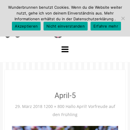
Wunderbrunnen benutzt Cookies. Wenn du die Website weiter
nutzt, gehe ich von deinem Einverständnis aus. Mehr
Informationen erhältst du in der
Datenschutzerklärung
.
Akzeptieren
Nicht einverstanden
Erfahre mehr
Skip
to
content
April-5
29. März 2018
1200 × 800
Hallo April! Vorfreude auf
den Frühling