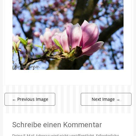
←
Previous Image
Next Image
→
Schreibe einen Kommentar
Deine E-Mail-Adresse wird nicht veröffentlicht.
Erforderliche